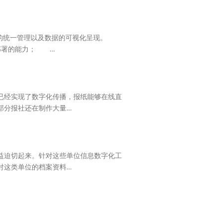
系统的统一管理以及数据的可视化呈现。
部署的能力； …
经实现了数字化传播，报纸能够在线直
部分报社还在制作大量…
迫切起来。针对这些单位信息数字化工
对这类单位的档案资料…