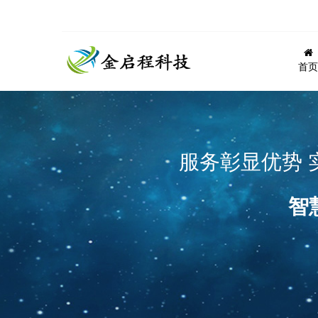
首页
服务彰显优势 
智