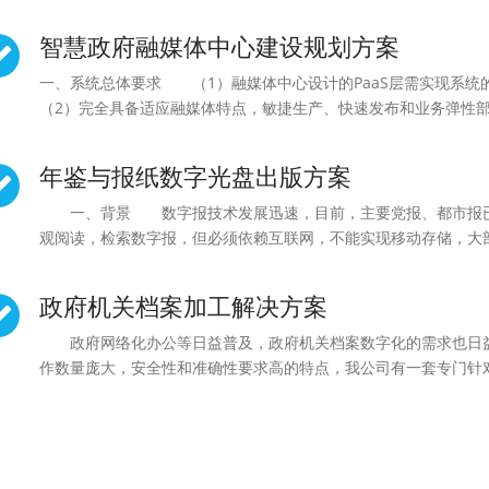
智慧政府融媒体中心建设规划方案
一、系统总体要求 （1）融媒体中心设计的PaaS层需实现
（2）完全具备适应融媒体特点，敏捷生产、快速发布和业务弹性
年鉴与报纸数字光盘出版方案
一、背景 数字报技术发展迅速，目前，主要党报、都市报已
观阅读，检索数字报，但必须依赖互联网，不能实现移动存储，大
政府机关档案加工解决方案
政府网络化办公等日益普及，政府机关档案数字化的需求也日益
作数量庞大，安全性和准确性要求高的特点，我公司有一套专门针