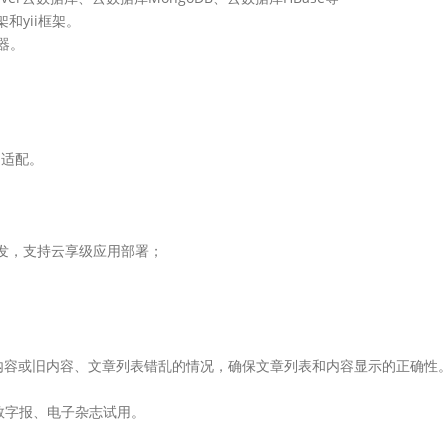
和yii框架。
器。
适配。
发，支持云享级应用部署；
内容或旧内容、文章列表错乱的情况，确保文章列表和内容显示的正确性
数字报、电子杂志试用。