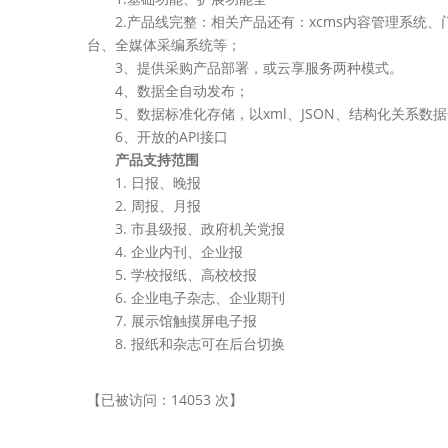
2.产品线完整：相关产品还有：xcms内容管理系统、
台、全媒体采编系统等；
3、提供采购产品部署，或云享服务两种模式。
4、数据全自动发布；
5、数据标准化存储，以xml、JSON、结构化关系数
6、开放的API接口
产品支持范围
1. 日报、晚报
2. 周报、月报
3. 市县级报、政府机关党报
4. 企业内刊、企业报
5. 学校报纸、高校校报
6. 企业电子杂志、企业期刊
7. 展示馆触摸屏电子报
8. 报纸和杂志可在后台切换
【已被访问：14053 次】