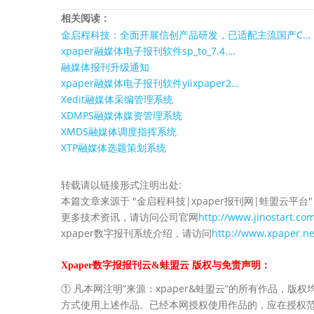
相关阅读：
金启程科技：全面开展信创产品研发，已适配主流国产C…
xpaper融媒体电子报刊软件sp_to_7.4.…
融媒体报刊升级通知
xpaper融媒体电子报刊软件yiixpaper2…
Xedit融媒体采编管理系统
XDMPS融媒体媒资管理系统
XMDS融媒体调度指挥系统
XTP融媒体选题策划系统
转载请以链接形式注明出处:
本篇文章来源于 "金启程科技|xpaper报刊网|蛙盟云平台"
更多技术资讯，请访问公司官网
http://www.jinostart.co
xpaper数字报刊系统介绍，请访问
http://www.xpaper.ne
Xpaper数字报报刊云&蛙盟云 版权与免责声明：
① 凡本网注明“来源：xpaper&蛙盟云”的所有作品，版权均
方式使用上述作品。已经本网授权使用作品的，应在授权范