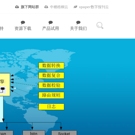
旗下网站群
中栖梧桐云
xpaper数字报刊云
持
资源下载
产品试用
关于我们