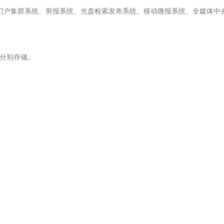
门户集群系统、剪报系统、光盘检索发布系统、移动微报系统、全媒体中
据分别存储。