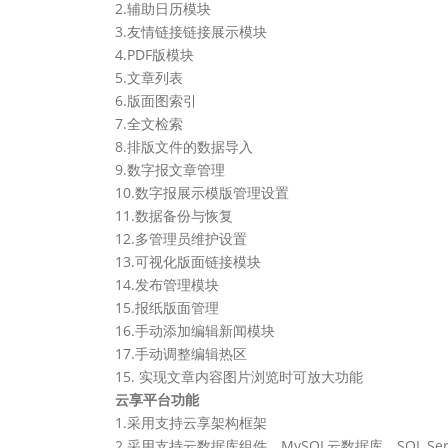
2.辅助日历模块
3.友情链接链接展示模块
4.PDF版模块
5.文章列表
6.版面图索引
7.全文检索
8.排版文件的数据导入
9.数字报文章管理
10.数字报展示模版管理设置
11.数据备份与恢复
12.多管理员维护设置
13.可视化版面链接模块
14.发布管理模块
15.报纸版面管理
16.手动添加编辑新闻模块
17.手动调整编辑热区
15. 实现文章内容图片浏览时可放大功能
云享平台功能
1.采用支持云享架构框架
2.采用支持云数据库组件，MySQL云数据库、SQL Ser