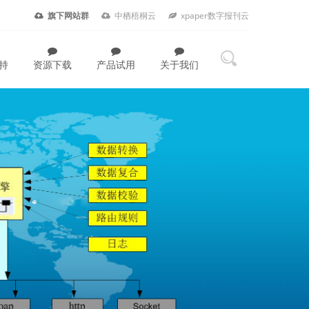
旗下网站群
中栖梧桐云
xpaper数字报刊云
持
资源下载
产品试用
关于我们