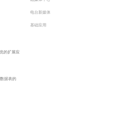
电台新媒体
基础应用
系统的扩展应
及各数据表的