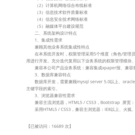
（2）计算机网络综合布线标准
（3）信息技术软件质量标准
（4）信息安全技术网络标准
（5）融媒体平台建设规范
二、系统架构设计特点
1、集成性需求
兼顾其他业务系统集成性特点
在本系统开发时，权限管理采用5个维度（角色/管理员/部
用进行开发。充分迭代复用以下业务系统的权限管理模块
兼容本公司产品业务系统：兼容集成xpaper报、兼容集成x
3、数据库兼容特点
数据库开发，需要兼顾mysql server 5.0以上、ora
主键字段的索引。
3、浏览器兼容性需求
兼容主流浏览器，HTML5 / CSS3，Bootstrap 屏宽：fu
采用HTML5 / CSS3，兼容主浏览器：IE8以上、火狐
【已被访问：16689 次】