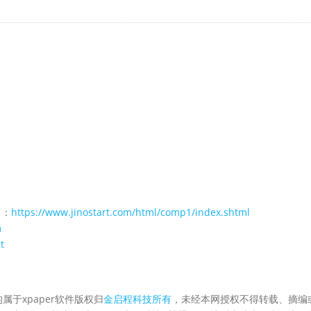
 ：
https://www.jinostart.com/html/comp1/index.shtml
m
t
属于xpaper软件版权归
金启程科技所有
，未经本网授权不得转载、摘编