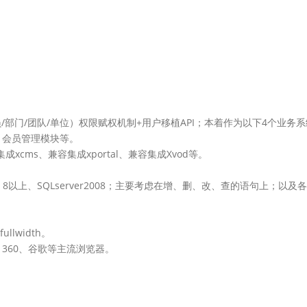
门/团队/单位）权限赋权机制+用户移植API；本着作为以下4个业务
、会员管理模块等。
cms、兼容集成xportal、兼容集成Xvod等。
cle 8以上、SQLserver2008；主要考虑在增、删、改、查的语句上；以
llwidth。
、360、谷歌等主流浏览器。