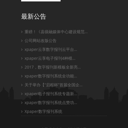
最新公告
重磅！《县级融媒体中心建设规范…
公司网站改版公告
xpaper云享数字报刊云平台…
xpaper云享电子报刊4种模…
2017，数字报刊新模板全新亮…
xpaper数字报刊系统全功能…
关于举办【“启程杯”首届全国企…
xpaper电子报刊系统专题新…
xpaper数字报刊系统点赞功…
Xpaper数字报刊系统