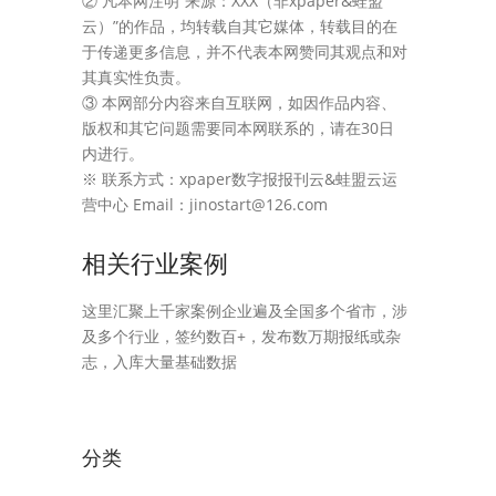
② 凡本网注明“来源：XXX（非xpaper&蛙盟
云）”的作品，均转载自其它媒体，转载目的在
于传递更多信息，并不代表本网赞同其观点和对
其真实性负责。
③ 本网部分内容来自互联网，如因作品内容、
版权和其它问题需要同本网联系的，请在30日
内进行。
※ 联系方式：xpaper数字报报刊云&蛙盟云运
营中心 Email：jinostart@126.com
相关行业案例
这里汇聚上千家案例企业遍及全国多个省市，涉
及多个行业，签约数百+，发布数万期报纸或杂
志，入库大量基础数据
分类