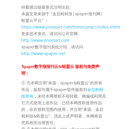
转载请以链接形式注明出处:
本篇文章来源于 "金启程科技|xpaper报刊网|
蛙盟云平台" ：
https://www.jinostart.com/html/comp1/index.shtml
更多技术资讯，请访问公司官网
http://www.jinostart.com
xpaper数字报刊系统介绍，请访问
http://www.xpaper.net
Xpaper数字报报刊云&蛙盟云 版权与免责声
明：
① 凡本网注明“来源：xpaper&蛙盟云”的所有
作品，版权均属于xpaper软件版权归
金启程科
技所有
，未经本网授权不得转载、摘编或利用其
它方式使用上述作品。已经本网授权使用作品
的，应在授权范围内使用，并注明“来源：金启
程科技&蛙盟云”。违反上述声明者，本网将追
究其相关法律责任。