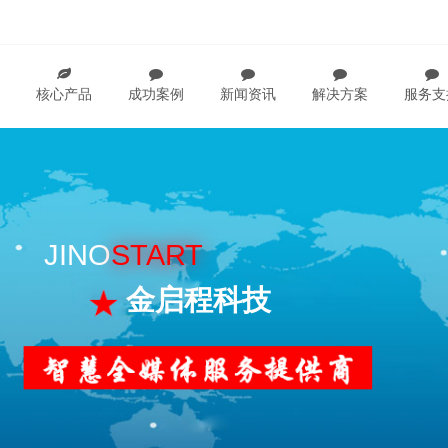
核心产品
成功案例
新闻资讯
解决方案
服务支
JINO
START
金启程科技