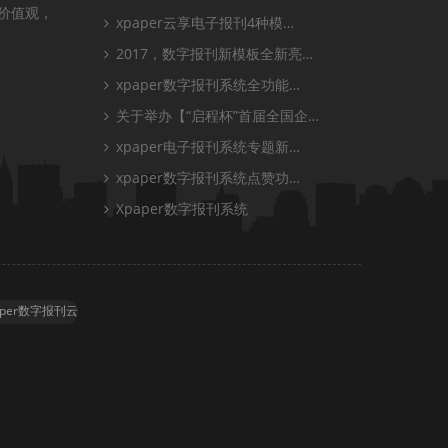
业价值观，
xpaper云享电子报刊4种模…
2017，数字报刊新模板全新亮…
xpaper数字报刊系统全功能…
关于举办【“启程杯”首届全国企…
xpaper电子报刊系统专题新…
xpaper数字报刊系统点赞功…
Xpaper数字报刊系统
aper数字报刊云
内刊数字化|传统报纸数字化|公司内刊数字化|电子杂志系