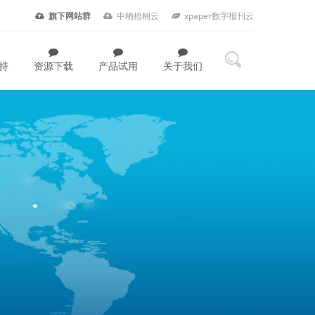
旗下网站群
中栖梧桐云
xpaper数字报刊云
持
资源下载
产品试用
关于我们