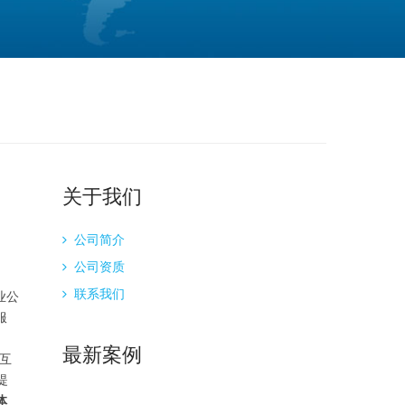
关于我们
公司简介
公司资质
联系我们
业公
服
最新案例
互
提
体