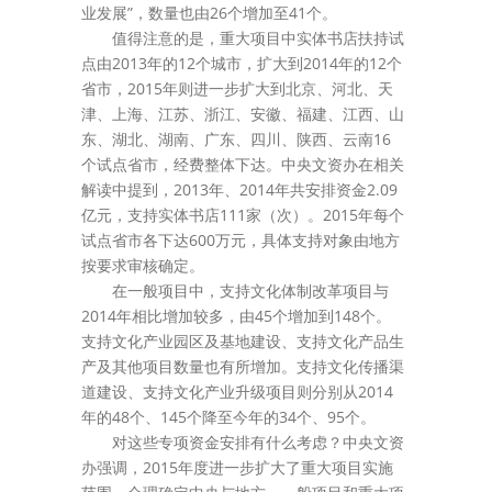
业发展”，数量也由26个增加至41个。
值得注意的是，重大项目中实体书店扶持试
点由2013年的12个城市，扩大到2014年的12个
省市，2015年则进一步扩大到北京、河北、天
津、上海、江苏、浙江、安徽、福建、江西、山
东、湖北、湖南、广东、四川、陕西、云南16
个试点省市，经费整体下达。中央文资办在相关
解读中提到，2013年、2014年共安排资金2.09
亿元，支持实体书店111家（次）。2015年每个
试点省市各下达600万元，具体支持对象由地方
按要求审核确定。
在一般项目中，支持文化体制改革项目与
2014年相比增加较多，由45个增加到148个。
支持文化产业园区及基地建设、支持文化产品生
产及其他项目数量也有所增加。支持文化传播渠
道建设、支持文化产业升级项目则分别从2014
年的48个、145个降至今年的34个、95个。
对这些专项资金安排有什么考虑？中央文资
办强调，2015年度进一步扩大了重大项目实施