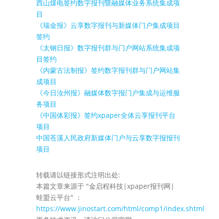
西山煤电签约数字报刊暨融媒体业务系统集成项
目
《瑞金报》云享数字报刊与新媒体门户集成项目
签约
《太钢日报》数字报刊群与门户网站系统集成项
目签约
《内蒙古法制报》签约数字报刊群与门户网站集
成项目
《今日汝州报》融媒体数字报门户集成与运维服
务项目
《中国体彩报》签约xpaper全体云享报刊平台
项目
中国苍溪人民政府新媒体门户与云享数字报报刊
项目
转载请以链接形式注明出处:
本篇文章来源于 "金启程科技|xpaper报刊网|
蛙盟云平台" ：
https://www.jinostart.com/html/comp1/index.shtml