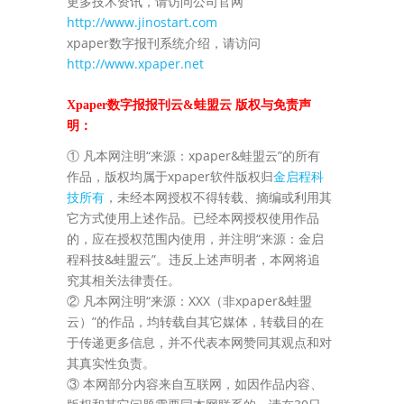
更多技术资讯，请访问公司官网
http://www.jinostart.com
xpaper数字报刊系统介绍，请访问
http://www.xpaper.net
Xpaper数字报报刊云&蛙盟云 版权与免责声
明：
① 凡本网注明“来源：xpaper&蛙盟云”的所有
作品，版权均属于xpaper软件版权归
金启程科
技所有
，未经本网授权不得转载、摘编或利用其
它方式使用上述作品。已经本网授权使用作品
的，应在授权范围内使用，并注明“来源：金启
程科技&蛙盟云”。违反上述声明者，本网将追
究其相关法律责任。
② 凡本网注明“来源：XXX（非xpaper&蛙盟
云）”的作品，均转载自其它媒体，转载目的在
于传递更多信息，并不代表本网赞同其观点和对
其真实性负责。
③ 本网部分内容来自互联网，如因作品内容、