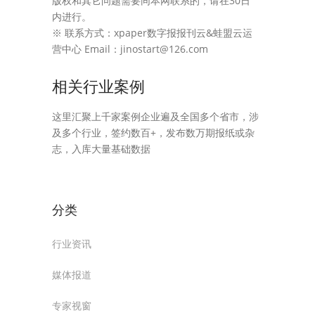
版权和其它问题需要同本网联系的，请在30日
内进行。
※ 联系方式：xpaper数字报报刊云&蛙盟云运
营中心 Email：jinostart@126.com
相关行业案例
这里汇聚上千家案例企业遍及全国多个省市，涉
及多个行业，签约数百+，发布数万期报纸或杂
志，入库大量基础数据
分类
行业资讯
媒体报道
专家视窗