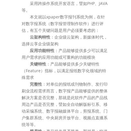
采用跨操作系统开发语言，譬如PHP、JAVA
等。
本文就以xpaper数字报刊系统为例，在针
对数字报系统（数字报管理制作软件）进行评
估，有五个关键问题是用户必须要考虑的：
云架构特性
：企业级云架构，新媒体时代，
选择云享企业级架构
应用功能特性
：产品能够提供多少可以满足
用户需求的应用功能或可重构的功能模块
关键特性
：产品能够提供多少关键特性
（Feature）指标，以满足报纸数字化领域的特
殊需求
完整性
：对单位的报纸或刊物制作、发行印
刷业流程需求而言，数字报产品能够提供的整体
解决方案是否完整，那就是此软件产品的产品线
周边产品是否完整，譬如全自动解版标引系、移
动采编系统、数字报融媒体平台，剪报系统、门
户集群系统、中央厨房开放平台、视频点直播系
统等等。