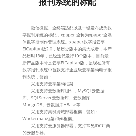
报刊系统的标配
微信微报、全终端适配以及一键发布成为数
字报刊系统的标配，xpaper 全称为xpaper全媒
体数字报制作管理系统。xpaper数字报云享
EICapitan版2.0，是历史版本的集大成者，本产
品历时13年，已经迭代发行10个版本，目前最
新产品版本号是云享EICapitan版，是现在所有
数字报刊系统中首款支持企业级云享架构电子报
刊系统，譬如：
采用支持云享架构框架
采用支持云数据库组件，MySQL云数据
库、SQLServer云数据库、云数据库
MongoDB、云数据库HBase等
采用支持集群跨域部署框架，譬如：
Workerman框架和yii框架。
采用支持云服务器部署，支持常见IDC厂商
的云服务器。