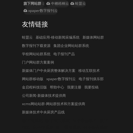
旗下网站群：
中栖梧桐云
蛙盟云
xpaper数字报刊云
友情链接
蛙盟云
基础应用-移动新闻采编系统
新媒体网站群
数字报刊下载资源
集团企业网站站群系统
学校网站站群系统
电子报刊产品
门户网站群方案案例
新媒体门户中央厨房整体解决方案
移动互联技术
网站群移动版
xpaper数字报刊云
电子报刊俱乐部
金启程科技旧版
帮助中心
我要注册
我要投稿
公司新闻-新媒体技术提供商
xcms网站站群-网站群技术和方案提供商
新媒体技术中央厨房产品线
数字报系统|数字报刊系统|电子杂志软件|数字
报纸|电子报系统|网上看报系统|电子杂志系统|