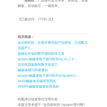
简易性
：产品操作是否简单，那就是：快速
解版，自动标引，一键发布。
【已被访问：17585 次】
相关阅读：
金启程科技：全面开展信创产品研发，已适配主
流国产C…
超融合开放的数字报纸制作工具
xpaper融媒体电子报刊软件sp_to_7.4.…
历史纸质版报纸数字化加工
融媒体报刊升级通知
xpaper融媒体电子报刊软件yiixpaper2…
Xedit融媒体采编管理系统
XDMPS融媒体媒资管理系统
转载请以链接形式注明出处:
本篇文章来源于 "金启程科技|xpaper报刊网|