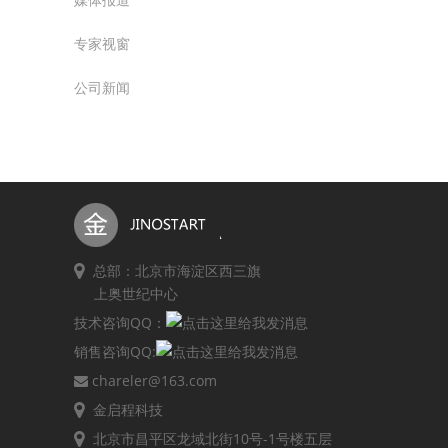
专家视窗
公司新闻
总部：北京市海淀区西三旗
上奥世纪中心
技术咨询QQ：
销售咨询QQ:
chareler@163.com
金启程科技
北京市昌平区龙域北街10号-1号楼五层