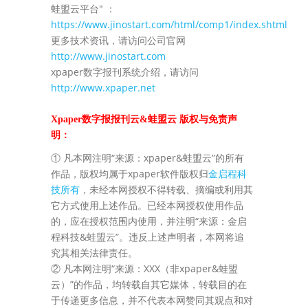
蛙盟云平台" ：
https://www.jinostart.com/html/comp1/index.shtml
更多技术资讯，请访问公司官网
http://www.jinostart.com
xpaper数字报刊系统介绍，请访问
http://www.xpaper.net
Xpaper数字报报刊云&蛙盟云 版权与免责声
明：
① 凡本网注明“来源：xpaper&蛙盟云”的所有
作品，版权均属于xpaper软件版权归
金启程科
技所有
，未经本网授权不得转载、摘编或利用其
它方式使用上述作品。已经本网授权使用作品
的，应在授权范围内使用，并注明“来源：金启
程科技&蛙盟云”。违反上述声明者，本网将追
究其相关法律责任。
② 凡本网注明“来源：XXX（非xpaper&蛙盟
云）”的作品，均转载自其它媒体，转载目的在
于传递更多信息，并不代表本网赞同其观点和对