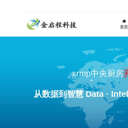
首页
xrmp中央厨房
从数据到智慧 Data · Intel