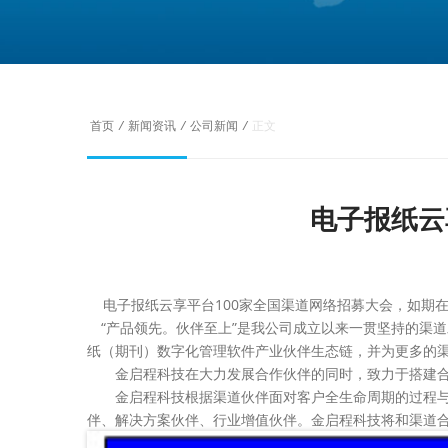
首页
/
新闻资讯
/
公司新闻
/
正文
电子报纸云
电子报纸云享平台100家全国渠道网络招募大会，如期
“产品领先。伙伴至上”是我公司成立以来一贯坚持的渠道
纸（期刊）数字化管理软件产业伙伴生态链，并为更多的
金启程科技在大力发展合作伙伴的同时，致力于搭建合
金启程科技根据渠道伙伴面对客户全生命周期的过程与
伴、解决方案伙伴、行业增值伙伴。金启程科技将和渠道