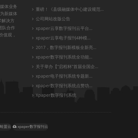
全媒体业务
重磅！《县级融媒体中心建设规范…
，为新媒体
公司网站改版公告
术解决方
团队合作
xpaper云享数字报刊云平台…
业价值观，
xpaper云享电子报刊4种模…
2017，数字报刊新模板全新亮…
xpaper数字报刊系统全功能…
关于举办【“启程杯”首届全国企…
xpaper电子报刊系统专题新…
xpaper数字报刊系统点赞功…
Xpaper数字报刊系统
蛙盟云
xpaper数字报刊云