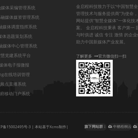
金启程科技致力于以“中国智慧
t融媒体采编管理系统
管理技术与服务提供商”为使命
PS融媒体媒资管理系统
网站提供“智慧全媒体”一体化技
S融媒体调度指挥系统
案。 金启程科技秉承 客户第一 
与时俱进 诚信 专注 激情 的企
融媒体选题策划系统
助力中国新媒体产业发展。
m融媒体中心管理系统
S智慧党建系统平台
了解更多
官方微信扫一扫
媒体电子报微报
ning在线培训管理
视频点直播系统
v政府移动门户系统
旗下网站群：
中栖梧桐云
CP备15002495号-3
| 本站基于Xcms制作|