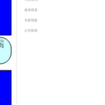
媒体报道
专家视窗
公司新闻