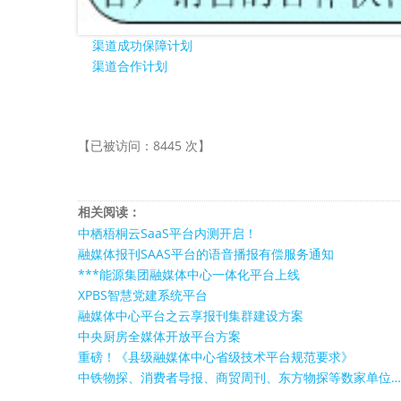
渠道成功保障计划
渠道合作计划
【已被访问：8445 次】
相关阅读：
中栖梧桐云SaaS平台内测开启！
融媒体报刊SAAS平台的语音播报有偿服务通知
***能源集团融媒体中心一体化平台上线
XPBS智慧党建系统平台
融媒体中心平台之云享报刊集群建设方案
中央厨房全媒体开放平台方案
重磅！《县级融媒体中心省级技术平台规范要求》
中铁物探、消费者导报、商贸周刊、东方物探等数家单位…