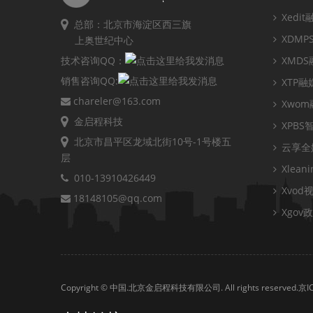
Xedi
总部：北京市海淀区西三旗
XDM
上奥世纪中心
技术咨询QQ：
XMD
销售咨询QQ:
XTP
chareler@163.com
Xwo
金启程科技
XPB
北京市昌平区龙域北街10号-1号楼五
云享全
层
Xlea
010-13910426449
Xvod
18148105@qq.com
Xgo
Copyright © 中国.北京金启程科技有限公司. All rights reserved.
京I