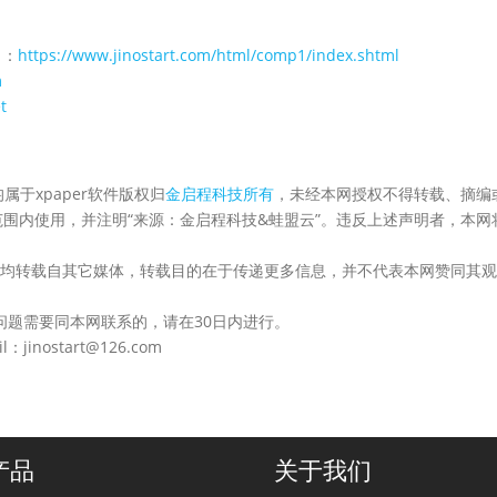
 ：
https://www.jinostart.com/html/comp1/index.shtml
m
t
属于xpaper软件版权归
金启程科技所有
，未经本网授权不得转载、摘编
围内使用，并注明“来源：金启程科技&蛙盟云”。违反上述声明者，本网
的作品，均转载自其它媒体，转载目的在于传递更多信息，并不代表本网赞同其
问题需要同本网联系的，请在30日内进行。
nostart@126.com
产品
关于我们