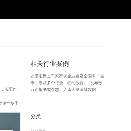
相关行业案例
这里汇聚上千家案例企业遍及全国多个省
市，涉及多个行业，签约数百+，发布数
计，实现作
万期报纸或杂志，入库大量基础数据
数据开放平
分类
行业资讯