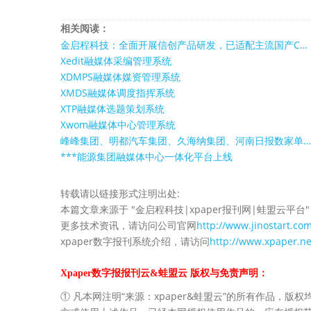
相关阅读：
金启程科技：全面开展信创产品研发，已适配主流国产C…
Xedit融媒体采编管理系统
XDMPS融媒体媒资管理系统
XMDS融媒体调度指挥系统
XTP融媒体选题策划系统
Xwom融媒体中心管理系统
峰峰集团、明都汽车集团、久海纳集团、河南日报数家单…
***能源集团融媒体中心一体化平台上线
转载请以链接形式注明出处:
本篇文章来源于 "金启程科技|xpaper报刊网|蛙盟云平台"
更多技术资讯，请访问公司官网
http://www.jinostart.co
xpaper数字报刊系统介绍，请访问
http://www.xpaper.ne
Xpaper数字报报刊云&蛙盟云 版权与免责声明：
① 凡本网注明“来源：xpaper&蛙盟云”的所有作品，版权均