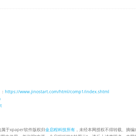
 ：
https://www.jinostart.com/html/comp1/index.shtml
m
t
属于xpaper软件版权归
金启程科技所有
，未经本网授权不得转载、摘编