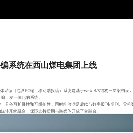
体采编系统在西山煤电集团上线
媒体采编（包含PC端、移动端投稿）系统是基于web B/S结构三层架构设
、编、发一体化的系统。
具备可扩展性和可维护性，同时能够满足后续与数字报刊/期刊、异构
融媒体系统融合，保障支持后期与融媒体开放平台融合。