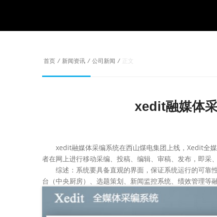
首页
/
新闻资讯
/
公司新闻
/
正文
xedit融媒
xedit融媒体采编系统在西山煤电集团上线，Xedit全
者在网上进行移动采编、投稿、编辑、审稿、发布，即采
综述：系统要具备直观的界面，保证系统运行的可靠性，
台（中央厨房）、选题策划、新闻监控系统、绩效管理等