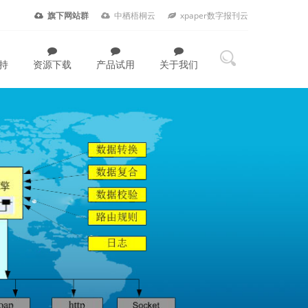
旗下网站群
中栖梧桐云
xpaper数字报刊云
持
资源下载
产品试用
关于我们