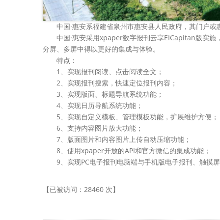
中国·惠安系福建省泉州市惠安县人民政府，其门户或惠
中国·惠安采用xpaper数字报刊云享EICapitan
分屏、多屏中得以更好的集成与体验。
特点：
1、实现报刊阅读、点击阅读全文；
2、实现报刊搜索，快速定位报刊内容；
3、实现版面、标题导航系统功能；
4、实现日历导航系统功能；
5、实现自定义模板、管理模板功能，扩展维护方便；
6、支持内容图片放大功能；
7、版面图片和内容图片上传自动压缩功能；
8、使用xpaper开放的API和官方微信的集成功能；
9、实现PC电子报刊电脑端与手机版电子报刊、触摸屏
【已被访问：28460 次】