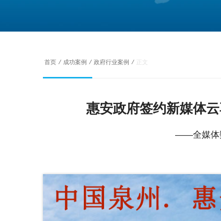
首页
/
成功案例
/
政府行业案例
/
正文
惠安政府签约新媒体云
——全媒体