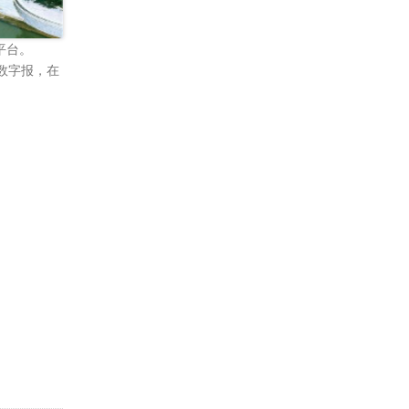
平台。
户数字报，在