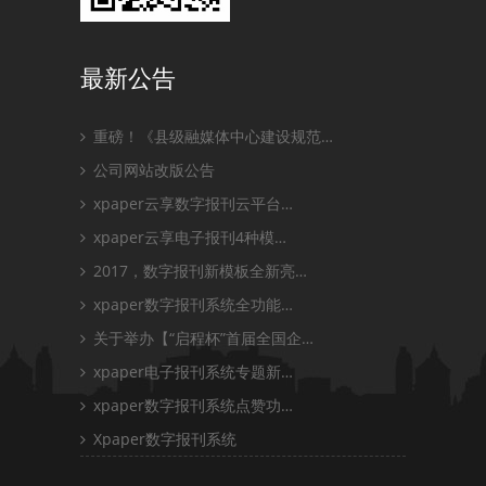
最新公告
重磅！《县级融媒体中心建设规范…
公司网站改版公告
xpaper云享数字报刊云平台…
xpaper云享电子报刊4种模…
2017，数字报刊新模板全新亮…
xpaper数字报刊系统全功能…
关于举办【“启程杯”首届全国企…
xpaper电子报刊系统专题新…
xpaper数字报刊系统点赞功…
Xpaper数字报刊系统