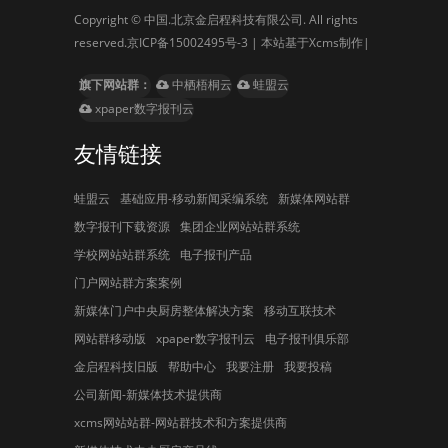
Copyright © 中国.北京金启程科技有限公司. All rights
reserved.
京ICP备15002495号-3
| 本站基于Xcms制作|
旗下网站群：
中栖梧桐云
蛙盟云
xpaper数字报刊云
友情链接
蛙盟云
基础应用-移动新闻采编系统
新媒体网站群
数字报刊下载资源
集团企业网站站群系统
学校网站站群系统
电子报刊产品
门户网站群方案案例
新媒体门户中央厨房整体解决方案
移动互联技术
网站群移动版
xpaper数字报刊云
电子报刊俱乐部
金启程科技旧版
帮助中心
我要注册
我要投稿
公司新闻-新媒体技术提供商
xcms网站站群-网站群技术和方案提供商