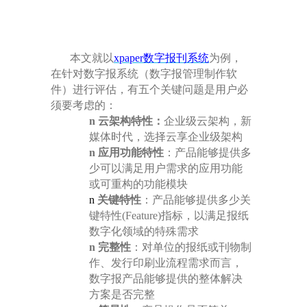
本文就以
xpaper
数字报刊系统
为例，
在针对数字报系统（数字报管理制作软
件）进行评估，有
五
个关键问题是用户必
须要考虑的：
n
云架构特性：
企业级云架构，新
媒体时代，选择云享企业级架构
n
应用功能
特性
：产品能够提供多
少可以满足用户需求的应用功能
或可重构的功能模块
n
关键特性
：产品能够提供多少关
键特性
(Feature)
指标，以满足报纸
数字化领域的特殊需求
n
完整性
：对单位的报纸或刊物制
作、发行印刷业流程需求而言，
数字报产品能够提供的整体解决
方案是否完整