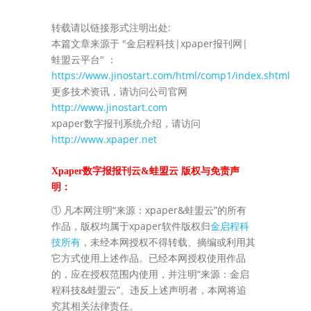
转载请以链接形式注明出处:
本篇文章来源于 "金启程科技|xpaper报刊网|
蛙盟云平台" ：
https://www.jinostart.com/html/comp1/index.shtml
更多技术资讯，请访问公司官网
http://www.jinostart.com
xpaper数字报刊系统介绍，请访问
http://www.xpaper.net
Xpaper数字报报刊云&蛙盟云 版权与免责声
明：
① 凡本网注明“来源：xpaper&蛙盟云”的所有
作品，版权均属于xpaper软件版权归
金启程科
技所有
，未经本网授权不得转载、摘编或利用其
它方式使用上述作品。已经本网授权使用作品
的，应在授权范围内使用，并注明“来源：金启
程科技&蛙盟云”。违反上述声明者，本网将追
究其相关法律责任。