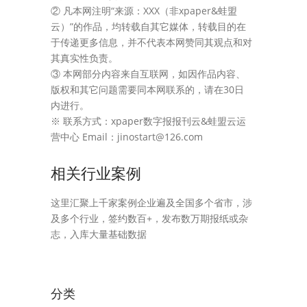
② 凡本网注明“来源：XXX（非xpaper&蛙盟
云）”的作品，均转载自其它媒体，转载目的在
于传递更多信息，并不代表本网赞同其观点和对
其真实性负责。
③ 本网部分内容来自互联网，如因作品内容、
版权和其它问题需要同本网联系的，请在30日
内进行。
※ 联系方式：xpaper数字报报刊云&蛙盟云运
营中心 Email：jinostart@126.com
相关行业案例
这里汇聚上千家案例企业遍及全国多个省市，涉
及多个行业，签约数百+，发布数万期报纸或杂
志，入库大量基础数据
分类