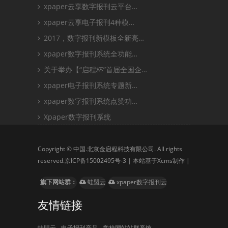
xpaper云享数字报刊云平台…
xpaper云享电子报刊4种模…
2017，数字报刊新模板全新亮…
xpaper数字报刊系统全功能…
关于举办【“启程杯”首届全国企…
xpaper电子报刊系统专题新…
xpaper数字报刊系统点赞功…
Xpaper数字报刊系统
Copyright © 中国.北京金启程科技有限公司. All rights
reserved.
京ICP备15002495号-3
| 本站基于Xcms制作 |
旗下网站群：
蛙盟云
xpaper数字报刊云
友情链接
蛙盟云
电子报刊产品
学校网站站群系统