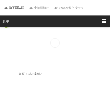
旗下网站群
中栖梧桐云
xpaper数字报刊云
菜单
首页
/
成功案例
/