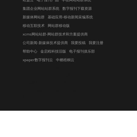
集团企业网站站群系统
数字报刊下载资源
新媒体网站群
基础应用-移动新闻采编系统
移动互联技术
网站群移动版
xcms网站站群-网站群技术和方案提供商
公司新闻-新媒体技术提供商
我要投稿
我要注册
帮助中心
金启程科技旧版
电子报刊俱乐部
xpaper数字报刊云
中栖梧桐云
数字报系统|数字报刊系统|电子杂志软件|数字
报纸|电子报系统|网上看报系统|电子杂志系统|
在线看报纸软件|高校数字报|企业内刊数字化|
传统报纸数字化|公司内刊数字化|电子杂志系
统|