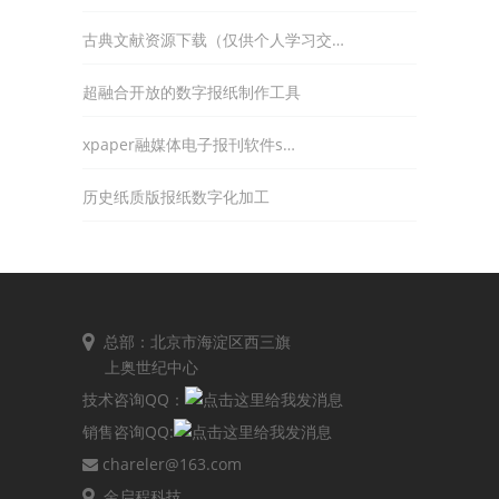
古典文献资源下载（仅供个人学习交…
超融合开放的数字报纸制作工具
xpaper融媒体电子报刊软件s…
历史纸质版报纸数字化加工
总部：北京市海淀区西三旗
上奥世纪中心
技术咨询QQ：
销售咨询QQ:
chareler@163.com
金启程科技