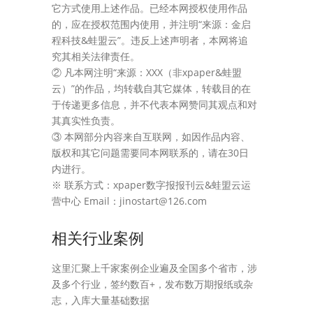
它方式使用上述作品。已经本网授权使用作品
的，应在授权范围内使用，并注明“来源：金启
程科技&蛙盟云”。违反上述声明者，本网将追
究其相关法律责任。
② 凡本网注明“来源：XXX（非xpaper&蛙盟
云）”的作品，均转载自其它媒体，转载目的在
于传递更多信息，并不代表本网赞同其观点和对
其真实性负责。
③ 本网部分内容来自互联网，如因作品内容、
版权和其它问题需要同本网联系的，请在30日
内进行。
※ 联系方式：xpaper数字报报刊云&蛙盟云运
营中心 Email：jinostart@126.com
相关行业案例
这里汇聚上千家案例企业遍及全国多个省市，涉
及多个行业，签约数百+，发布数万期报纸或杂
志，入库大量基础数据