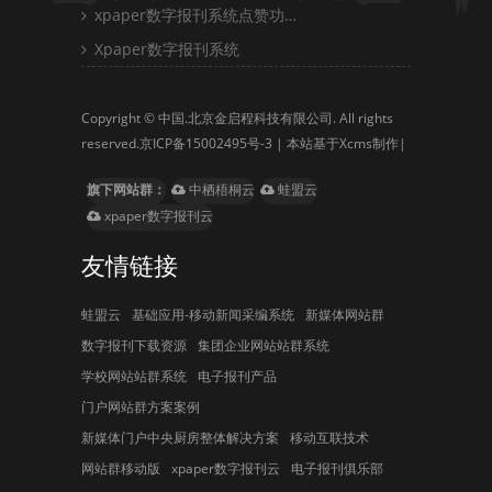
xpaper数字报刊系统点赞功…
Xpaper数字报刊系统
Copyright © 中国.北京金启程科技有限公司. All rights
reserved.
京ICP备15002495号-3
| 本站基于Xcms制作|
旗下网站群：
中栖梧桐云
蛙盟云
xpaper数字报刊云
友情链接
蛙盟云
基础应用-移动新闻采编系统
新媒体网站群
数字报刊下载资源
集团企业网站站群系统
学校网站站群系统
电子报刊产品
门户网站群方案案例
新媒体门户中央厨房整体解决方案
移动互联技术
网站群移动版
xpaper数字报刊云
电子报刊俱乐部