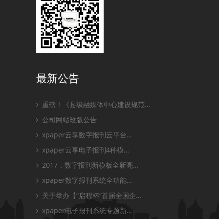
最新公告
重磅！《县级融媒体中心建设规范…
公司网站改版公告
xpaper云享数字报刊云平台…
xpaper云享电子报刊4种模…
2017，数字报刊新模板全新亮…
xpaper数字报刊系统全功能…
关于举办【“启程杯”首届全国企…
xpaper电子报刊系统专题新…