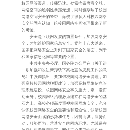
校园网等渠道，传播迅速。勒索病毒席卷全球，
网络空间的脆弱性暴露无遗，同时也敲响了校园
网络空间安全的警钟，颠覆了很多人对校园网络
安全的固有认知，给校园网络空间治理带来了新
的考验。
安全是互联网发展的前置条件，加强网络安
全，才能维护国家信息安全。党的十八大以来，
国家把网络安全上升到了国家安全的层面，列于
和国家信息化同等重要的位置。
中共中央办公厅、国务院办公厅在《关于进
一步加强和改进新形势下高校宣传思想工作的意
见》中强调指出，要加强校园网络安全管理，加
强高校校园网站联盟建设，加强高校网络信息管
理系统建设。校园网络安全事关重大，牵一发而
动全身，校园网络治理必须建立在网络安全的基
石之上。高校必须高度重视校园网络安全，充分
认识校园网络安全的重要性和紧迫性，认清校园
网络安全面临的形势和任务，因势而谋，应势而
动，顺势而为，营造安全的网络环境。尤其是在
信息快速发展背景下，网络安全需要快速迭代，