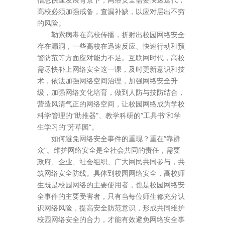
高校必须加强戒备，查漏补缺，以应对层出不穷
的风险。
勒索病毒在高校传播，折射出校园网络安全
存在漏洞，一些高校在迅速反应、快速行动和预
警防范等方面应对能力不足。互联网时代，高校
需尽快补上网络安全这一课，及时更新意识和技
术，依法加强网络空间治理，加强网络安全升
级，加强网络文化培育，做到人防与技防结合，
营造风清气正的网络空间，让校园网络成为学校
科学管理的“助推器”、教学科研的“工具书”和学
生学习的“芳草园”。
如何避免网络安全事件的重现？重在“靠群
众”。维护网络安全是全社会共同的责任，需要
政府、企业、社会组织、广大网民共同参与，共
筑网络安全防线。具体到校园网络安全，高校师
生既是校园网络的主要使用者，也是校园网络安
全事件的主要受害者，只有当每位师生都充分认
识网络风险，提高安全防范意识，形成共同维护
校园网络安全的合力，才能有效避免网络安全事