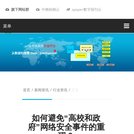
旗下网站群
中栖梧桐云
xpaper数字报刊云
菜单
xrmp中央厨房
开放平台
从数据到智慧 Data · Intelligence
我要咨询
首页
/
新闻资讯
/
行业资讯
/
正文
如何避免“高校和政
府”网络安全事件的重