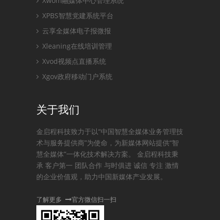
Xwom融媒体中心管理系统
XPBS智慧党建系统平台
云享全媒体电子报微报
Xleaning在线培训管理
Xvod视频点直播系统
Xgov政府移动门户系统
关于我们
金启程科技致力于以“中国智慧全媒体业务管理技
术与服务提供商”为使命，为新媒体网站提供“智
慧全媒体”一体化技术解决方案。 金启程科技秉
承 客户第一 团队合作 与时俱进 诚信 专注 激情
的企业价值观，助力中国新媒体产业发展。
了解更多
官方微信扫一扫