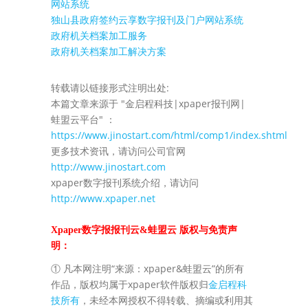
网站系统
独山县政府签约云享数字报刊及门户网站系统
政府机关档案加工服务
政府机关档案加工解决方案
转载请以链接形式注明出处:
本篇文章来源于 "金启程科技|xpaper报刊网|
蛙盟云平台" ：
https://www.jinostart.com/html/comp1/index.shtml
更多技术资讯，请访问公司官网
http://www.jinostart.com
xpaper数字报刊系统介绍，请访问
http://www.xpaper.net
Xpaper数字报报刊云&蛙盟云 版权与免责声
明：
① 凡本网注明“来源：xpaper&蛙盟云”的所有
作品，版权均属于xpaper软件版权归
金启程科
技所有
，未经本网授权不得转载、摘编或利用其