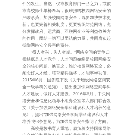
件的发生。当然，仅靠教育部门一己之力，或依
靠高校师生单枪匹马，很难扭转校园网络安全的
严峻形势。加强校园网络安全，既要加快技术更
新，也要完善相关制度，更要密织防范网络，充
分发挥政府、运营商、互联网企业等利益攸关方
的作用，团结一切可以团结的力量，共同肩负起
抵御网络安全侵害的责任。
“得人者兴，失人者崩。”网络空间的竞争归
根结底是人才竞争，人才问题始终是校园网络安
全的核心问题。换言之，维护校园网络安全，必
须念好人才经，培育精兵强将，才能事半功倍。
2015年6月，国务院下发《关于增设网络空间安
全一级学科的通知》，指出要加快网络空间学科
人才建设，做好人才建设。2016年6月，中央网
络安全和信息化领导小组办公室等六部门联合发
文《关于加强网络安全学科建设和人才培养的意
见》，提出“加强网络安全学院学科建设和人才
培养”等8条意见，为加强网络安全指明了方向。
高校是教书育人重地，肩负着支持国家网络